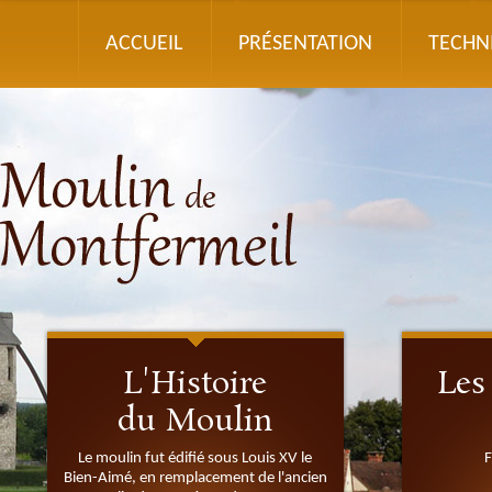
ACCUEIL
PRÉSENTATION
TECHN
L'Histoire
Les
du Moulin
Le moulin fut édifié sous Louis XV le
Bien-Aimé, en remplacement de l'ancien