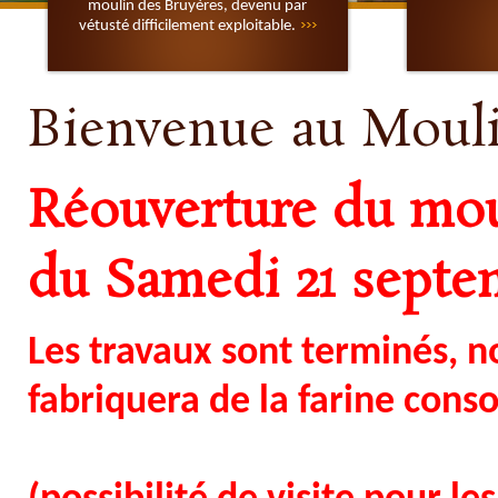
moulin des Bruyères, devenu par
vétusté difficilement exploitable.
Bienvenue au Mouli
Réouverture du moul
du Samedi 21 septe
Les travaux sont terminés, n
fabriquera de la farine con