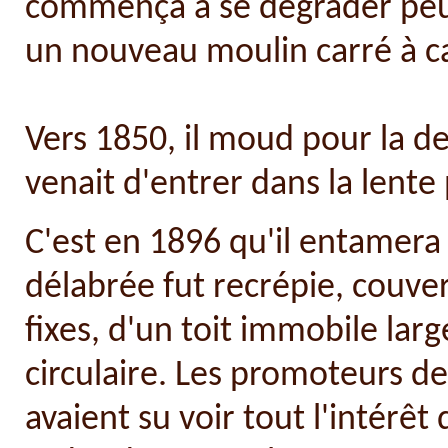
commença à se dégrader peu
un nouveau moulin carré à ca
Vers 1850, il moud pour la de
venait d'entrer dans la lente
C'est en 1896 qu'il entamera u
délabrée fut recrépie, couver
fixes, d'un toit immobile la
circulaire. Les promoteurs d
avaient su voir tout l'intérêt 